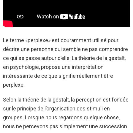
Le terme «perplexe» est couramment utilisé pour
décrire une personne qui semble ne pas comprendre
ce qui se passe autour d’elle. La théorie de la gestalt,
en psychologie, propose une interprétation
intéressante de ce que signifie réellement être
perplexe.
Selon la théorie de la gestalt, la perception est fondée
sur le principe de l’organisation des stimuli en
groupes. Lorsque nous regardons quelque chose,
nous ne percevons pas simplement une succession