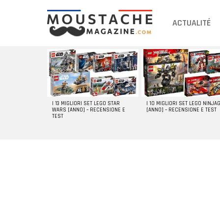
ACTUALITÉ
DERNIERS
ARTICLES
I 13 MIGLIORI SET LEGO STAR
I 10 MIGLIORI SET LEGO NINJA
WARS [ANNO] – RECENSIONE E
[ANNO] – RECENSIONE E TEST
TEST