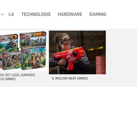
I.A
TECHNOLOGIE
HARDWARE
GAMING
UOVI SET LEGO JURASSIC
IL MIGLIOR NERF [ANNO]
LD [ANNO]