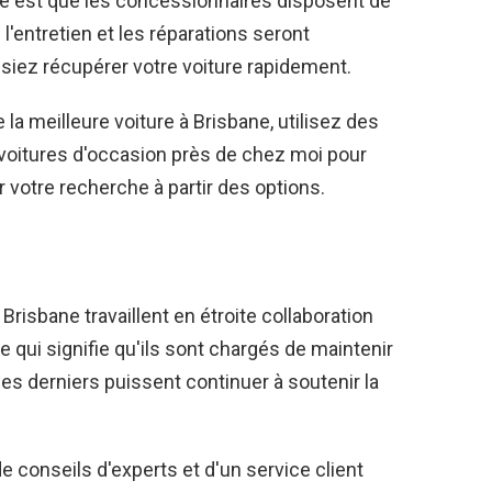
e est que les concessionnaires disposent de
e l'entretien et les réparations seront
ssiez récupérer votre voiture rapidement.
 la meilleure voiture à Brisbane, utilisez des
voitures d'occasion près de chez moi pour
r votre recherche à partir des options.
isbane travaillent en étroite collaboration
 qui signifie qu'ils sont chargés de maintenir
 ces derniers puissent continuer à soutenir la
 conseils d'experts et d'un service client