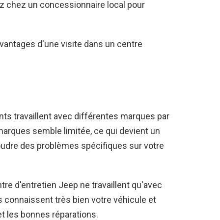
z chez un concessionnaire local pour
 avantages d'une visite dans un centre
s travaillent avec différentes marques par
arques semble limitée, ce qui devient un
soudre des problèmes spécifiques sur votre
re d'entretien Jeep ne travaillent qu'avec
s connaissent très bien votre véhicule et
et les bonnes réparations.