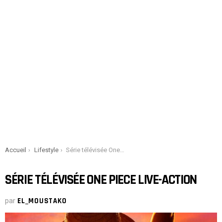
You are here:
Accueil
Lifestyle
Série télévisée One Piece Live-Action
SÉRIE TÉLÉVISÉE ONE PIECE LIVE-ACTION
par
EL_MOUSTAKO