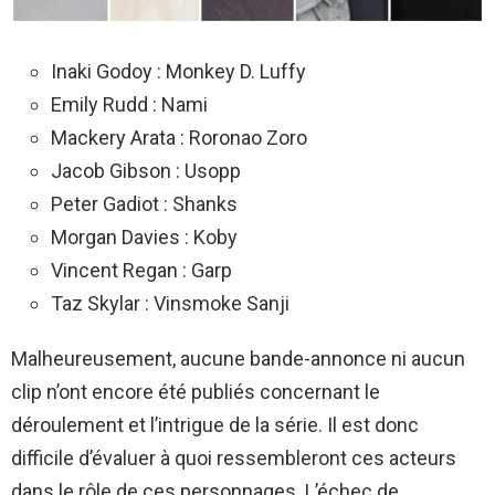
Inaki Godoy : Monkey D. Luffy
Emily Rudd : Nami
Mackery Arata : Roronao Zoro
Jacob Gibson : Usopp
Peter Gadiot : Shanks
Morgan Davies : Koby
Vincent Regan : Garp
Taz Skylar : Vinsmoke Sanji
Malheureusement, aucune bande-annonce ni aucun
clip n’ont encore été publiés concernant le
déroulement et l’intrigue de la série. Il est donc
difficile d’évaluer à quoi ressembleront ces acteurs
dans le rôle de ces personnages. L’échec de