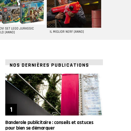
UOVI SET LEGO JURASSIC
IL MIGLIOR NERF [ANNO]
LD [ANNO]
NOS DERNIÈRES PUBLICATIONS
Banderole publicitaire : conseils et astuces
pour bien se démarquer