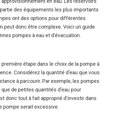
l'approvisionnement en eau. Les réservoirs
partie des équipements les plus importants
mpes ont des options pour différentes
on peut donc être complexe. Voici un guide
bonnes pompes à eau et d'évacuation.
a première étape dans le choix de la pompe à
dence. Considérez la quantité d'eau que vous
distance à parcourir. Par exemple, les pompes
r que de petites quantités d'eau pour
st donc tout à fait approprié d'investir dans
re pompe serait excessive.