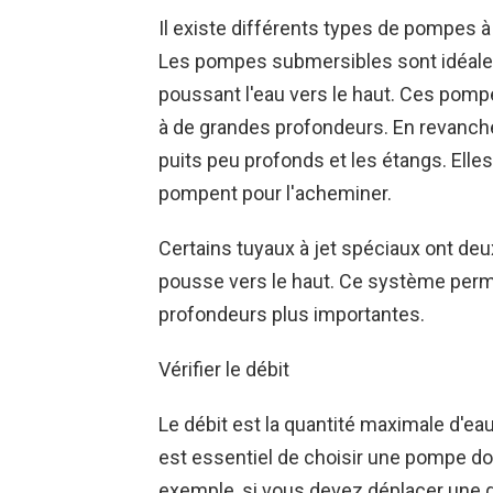
Il existe différents types de pompes 
Les pompes submersibles sont idéales
poussant l'eau vers le haut. Ces pomp
à de grandes profondeurs. En revanche
puits peu profonds et les étangs. Elles 
pompent pour l'acheminer.
Certains tuyaux à jet spéciaux ont deux 
pousse vers le haut. Ce système perme
profondeurs plus importantes.
Vérifier le débit
Le débit est la quantité maximale d'ea
est essentiel de choisir une pompe don
exemple, si vous devez déplacer une g