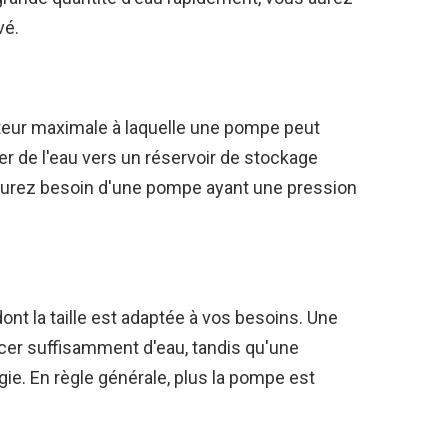
vé.
teur maximale à laquelle une pompe peut
r de l'eau vers un réservoir de stockage
 aurez besoin d'une pompe ayant une pression
ont la taille est adaptée à vos besoins. Une
cer suffisamment d'eau, tandis qu'une
gie. En règle générale, plus la pompe est