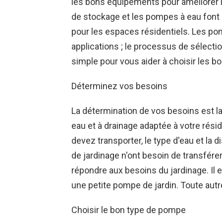
les bons équipements pour améliorer 
de stockage et les pompes à eau font 
pour les espaces résidentiels. Les po
applications ; le processus de sélecti
simple pour vous aider à choisir les 
Déterminez vos besoins
La détermination de vos besoins est l
eau et à drainage adaptée à votre rési
devez transporter, le type d'eau et la 
de jardinage n'ont besoin de transfére
répondre aux besoins du jardinage. Il e
une petite pompe de jardin. Toute aut
Choisir le bon type de pompe