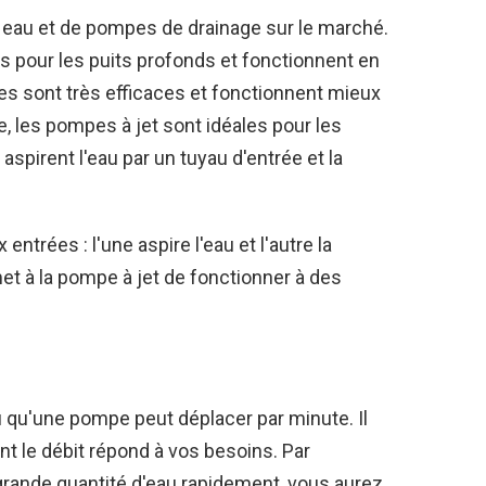
à eau et de pompes de drainage sur le marché.
 pour les puits profonds et fonctionnent en
es sont très efficaces et fonctionnent mieux
, les pompes à jet sont idéales pour les
aspirent l'eau par un tuyau d'entrée et la
entrées : l'une aspire l'eau et l'autre la
t à la pompe à jet de fonctionner à des
u qu'une pompe peut déplacer par minute. Il
t le débit répond à vos besoins. Par
rande quantité d'eau rapidement, vous aurez