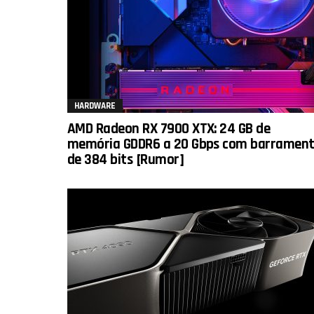
HARDWARE
AMD Radeon RX 7900 XTX: 24 GB de
memória GDDR6 a 20 Gbps com barramen
de 384 bits [Rumor]