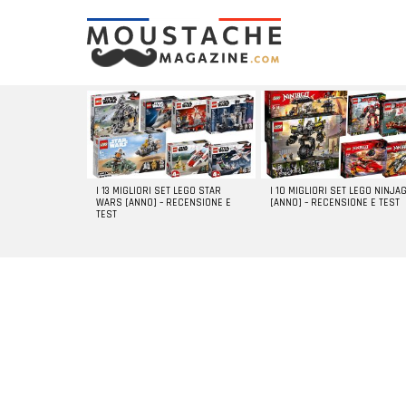
LATEST
STORIES
I 13 MIGLIORI SET LEGO STAR
I 10 MIGLIORI SET LEGO NINJA
WARS [ANNO] – RECENSIONE E
[ANNO] – RECENSIONE E TEST
TEST