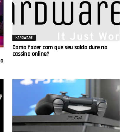
HARDWARE
Como fazer com que seu saldo dure no
cassino online?
to