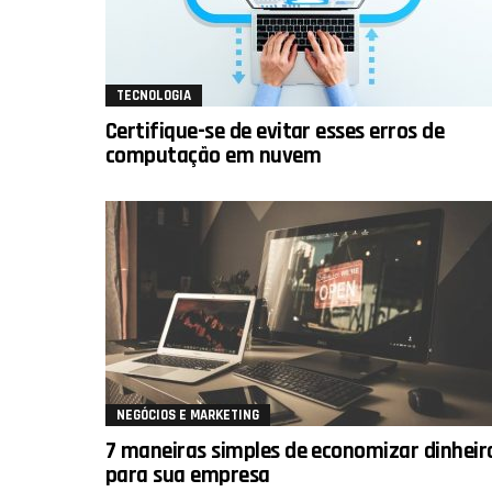
TECNOLOGIA
Certifique-se de evitar esses erros de
computação em nuvem
NEGÓCIOS E MARKETING
7 maneiras simples de economizar dinheir
para sua empresa