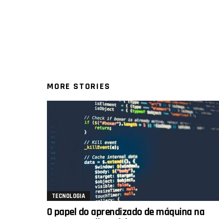
MORE STORIES
TECNOLOGIA
O papel do aprendizado de máquina na